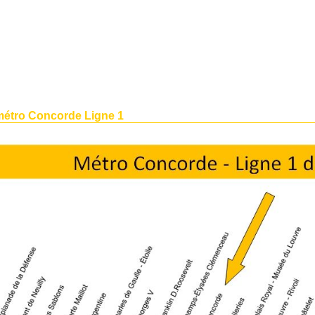
métro Concorde Ligne 1