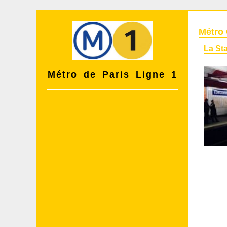
Métro
La St
Métro de Paris Ligne 1