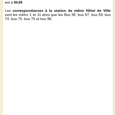
est à
0h39
.
Les
correspondances à la station de métro Hôtel de Ville
sont les métro 1 et 11 ainsi que les Bus 38, bus 67, bus 69, bus
74, bus 75, bus 76 et bus 96.