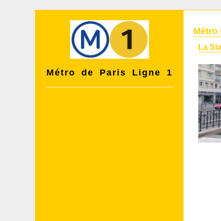
Métro 
La Sta
Métro de Paris Ligne 1