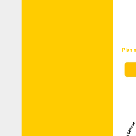
Plan m