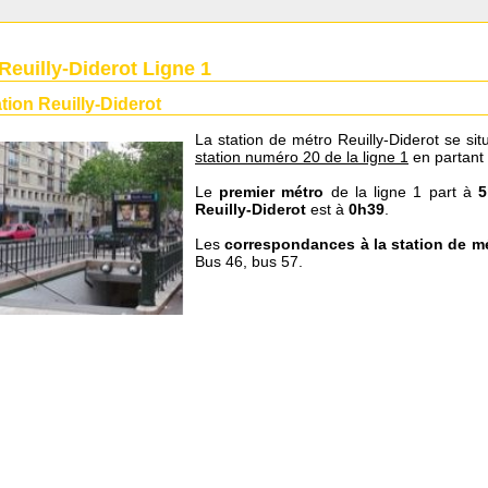
Reuilly-Diderot Ligne 1
tion Reuilly-Diderot
La station de métro Reuilly-Diderot se sit
station numéro 20 de la ligne 1
en partant
Le
premier métro
de la ligne 1 part à
5
Reuilly-Diderot
est à
0h39
.
Les
correspondances à la station de mé
Bus 46, bus 57.