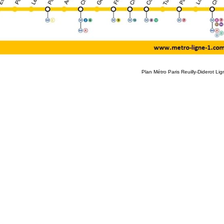
Plan Métro Paris Reuilly-Diderot Lig