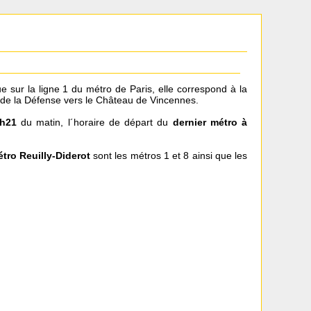
ue sur la ligne 1 du métro de Paris, elle correspond à la
 de la Défense vers le Château de Vincennes.
h21
du matin, l´horaire de départ du
dernier métro à
tro Reuilly-Diderot
sont les métros 1 et 8 ainsi que les